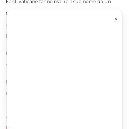
Fonti vaticane fanno risalire il suo nome da un
recinto di forma circolare intorno al quale in
×
origine si disponevano i Prelati Uditori per valutare
le istanze ed emettere le sentenze.
La Rota Romana giudica per turni è ed
essenzialmente un Tribunale di Appello.
Il Tribunale ha diverse competenze ma la grande
maggioranza della cause discusse presso questo
Tribunale riguarda le procedure per la
dichiarazione delle cause di nullità matrimoniale
https://avvocatomatrimonialista.org/tag/annullame