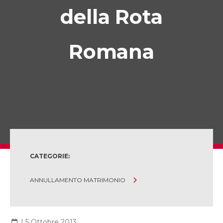
della Rota
Romana
CATEGORIE:
ANNULLAMENTO MATRIMONIO
|
5 Ottobre 2013