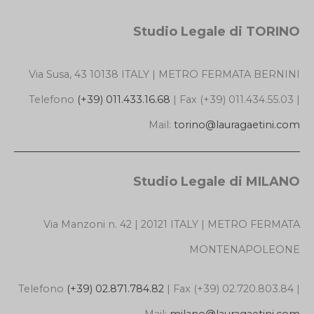
Studio Legale di TORINO
Via Susa, 43 10138 ITALY | METRO FERMATA BERNINI
Telefono
(+39) 011.433.16.68
| Fax (+39) 011.434.55.03 |
Mail:
torino@lauragaetini.com
Studio Legale di MILANO
Via Manzoni n. 42 | 20121 ITALY | METRO FERMATA
MONTENAPOLEONE
Telefono
(+39) 02.871.784.82
| Fax (+39) 02.720.803.84 |
Mail:
milano@lauragaetini.com