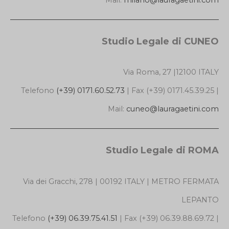
Studio Legale di CUNEO
Via Roma, 27 |12100 ITALY
Telefono
(+39) 0171.60.52.73
| Fax (+39) 0171.45.39.25 |
Mail:
cuneo@lauragaetini.com
Studio Legale di ROMA
Via dei Gracchi, 278 | 00192 ITALY | METRO FERMATA
LEPANTO
Telefono
(+39) 06.39.75.41.51
| Fax (+39) 06.39.88.69.72 |