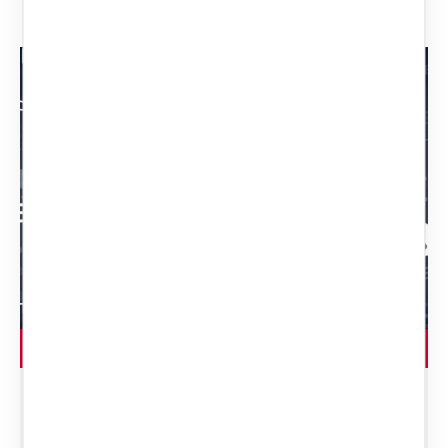
LEGGI L'ARTICOLO
Prodigalità e limitazione