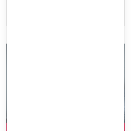
VIOLENZA IN FAMIGLIA E DANNO
ENDOFAMILIARE
LEGGI L'ARTICOLO