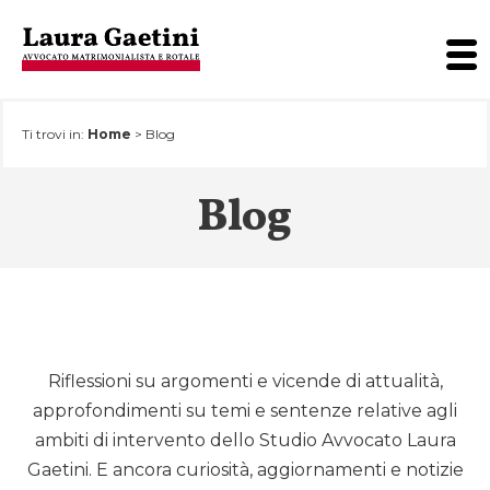
Salta
Ti trovi in:
Home
>
Blog
al
contenuto
Blog
Riflessioni su argomenti e vicende di attualità,
approfondimenti su temi e sentenze relative agli
ambiti di intervento dello Studio Avvocato Laura
Gaetini. E ancora curiosità, aggiornamenti e notizie