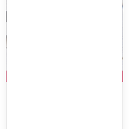
LEGGI L'ARTICOLO
ASSEGNO DI
MANTENIMENTO NELLE
UNIONI CIVILI, OVVERO
NELLE UNIONI TRA