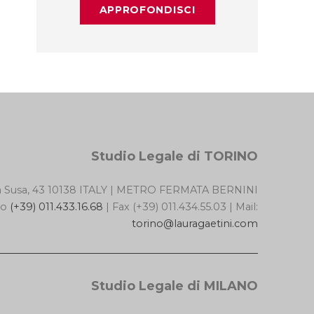
APPROFONDISCI
Studio Legale di TORINO
a Susa, 43 10138 ITALY | METRO FERMATA BERNINI
no
(+39) 011.433.16.68
| Fax (+39) 011.434.55.03 | Mail:
torino@lauragaetini.com
Studio Legale di MILANO