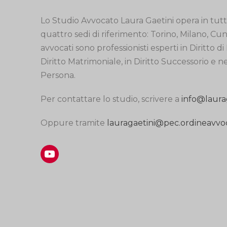
Lo Studio Avvocato Laura Gaetini opera in tutta
quattro sedi di riferimento: Torino, Milano, Cu
avvocati sono professionisti esperti in Diritto di 
Diritto Matrimoniale, in Diritto Successorio e n
Persona.
Per contattare lo studio, scrivere a
info@laura
Oppure tramite
lauragaetini@pec.ordineavvoca
YouTube