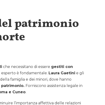
 del patrimonio
morte
li
che necessitano di essere
gestiti con
to esperto è fondamentale.
Laura Gaetini
e gli
 della famiglia e dei minori, dove hanno
 patrimonio.
Forniscono assistenza legale in
Roma e Cuneo
.
inuire l’importanza affettiva delle relazioni