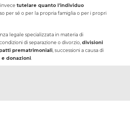
a invece
tutelare quanto l’individuo
so per sé o per la propria famiglia o per i propri
za legale specializzata in materia di
 condizioni di separazione o divorzio,
divisioni
patti prematrimoniali
, successioni a causa di
 e donazioni
.