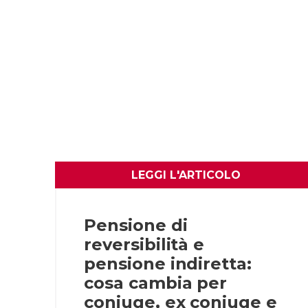
LEGGI L'ARTICOLO
Pensione di
reversibilità e
pensione indiretta:
cosa cambia per
coniuge, ex coniuge e