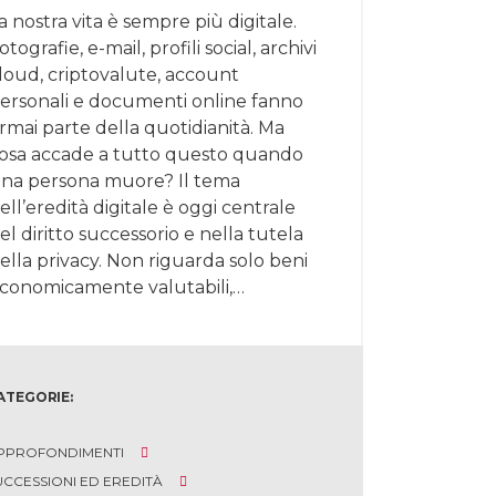
a nostra vita è sempre più digitale.
otografie, e-mail, profili social, archivi
loud, criptovalute, account
ersonali e documenti online fanno
rmai parte della quotidianità. Ma
osa accade a tutto questo quando
na persona muore? Il tema
ell’eredità digitale è oggi centrale
el diritto successorio e nella tutela
ella privacy. Non riguarda solo beni
conomicamente valutabili,…
ATEGORIE:
PPROFONDIMENTI
UCCESSIONI ED EREDITÀ