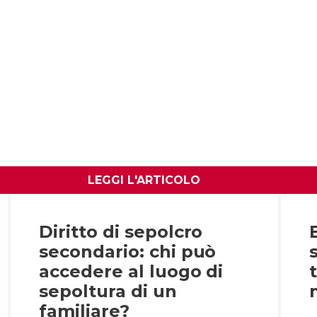
LEGGI L'ARTICOLO
Diritto di sepolcro
secondario: chi può
accedere al luogo di
sepoltura di un
familiare?