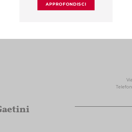
APPROFONDISCI
Vi
Telefo
Gaetini