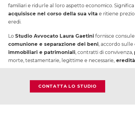
familiari e ridurle al loro aspetto economico. Signific
acquisisce nel corso della sua vita
e ritiene prezio
eredi.
Lo
Studio Avvocato Laura Gaetini
fornisce consulen
comunione e separazione dei beni
, accordo sulle
immobiliari e patrimoniali
, contratti di convivenza,
morte, testamentarie, legittime e necessarie,
eredità
CONTATTA LO STUDIO