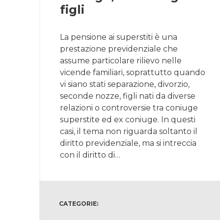
figli
La pensione ai superstiti è una
prestazione previdenziale che
assume particolare rilievo nelle
vicende familiari, soprattutto quando
vi siano stati separazione, divorzio,
seconde nozze, figli nati da diverse
relazioni o controversie tra coniuge
superstite ed ex coniuge. In questi
casi, il tema non riguarda soltanto il
diritto previdenziale, ma si intreccia
con il diritto di…
CATEGORIE: