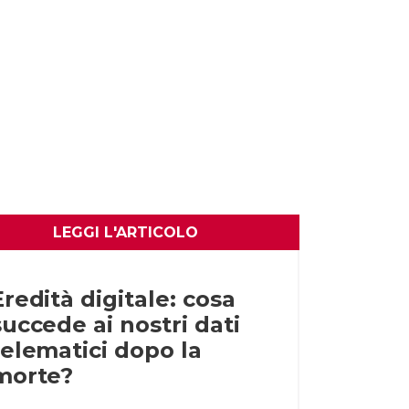
LEGGI L'ARTICOLO
Eredità digitale: cosa
succede ai nostri dati
telematici dopo la
morte?