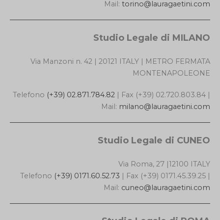
Mail:
torino@lauragaetini.com
Studio Legale di MILANO
Via Manzoni n. 42 | 20121 ITALY | METRO FERMATA
MONTENAPOLEONE
Telefono
(+39) 02.871.784.82
| Fax (+39) 02.720.803.84 |
Mail:
milano@lauragaetini.com
Studio Legale di CUNEO
Via Roma, 27 |12100 ITALY
Telefono
(+39) 0171.60.52.73
| Fax (+39) 0171.45.39.25 |
Mail:
cuneo@lauragaetini.com