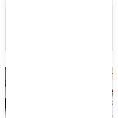
CATEGORIE:
APPROFONDIMENTI
SUCCESSIONI ED EREDITÀ