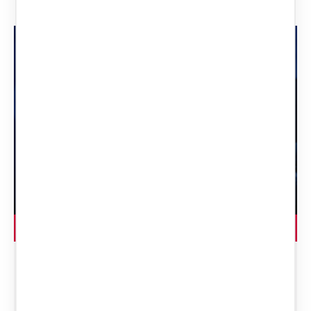
LEGGI L'ARTICOLO
Eredità digitale: cosa