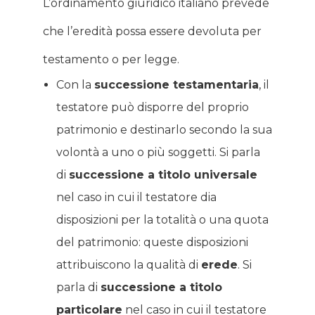
L’ordinamento giuridico italiano prevede
che l’eredità possa essere devoluta per
testamento o per legge.
Con la
successione testamentaria
, il
testatore può disporre del proprio
patrimonio e destinarlo secondo la sua
volontà a uno o più soggetti. Si parla
di
successione a titolo universale
nel caso in cui il testatore dia
disposizioni per la totalità o una quota
del patrimonio: queste disposizioni
attribuiscono la qualità di
erede
. Si
parla di
successione a titolo
particolare
nel caso in cui il testatore