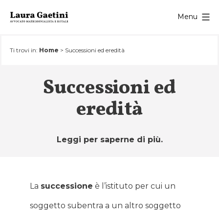
Salta
Menu
al
contenuto
Ti trovi in:
Home
>
Successioni ed eredità
Successioni ed
eredità
Leggi per saperne di più.
La
successione
è l’istituto per cui un
soggetto subentra a un altro soggetto