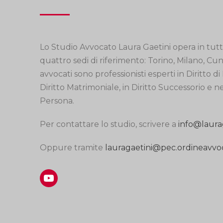
Lo Studio Avvocato Laura Gaetini opera in tutta
quattro sedi di riferimento: Torino, Milano, Cu
avvocati sono professionisti esperti in Diritto di 
Diritto Matrimoniale, in Diritto Successorio e n
Persona.
Per contattare lo studio, scrivere a
info@laura
Oppure tramite
lauragaetini@pec.ordineavvoca
YouTube