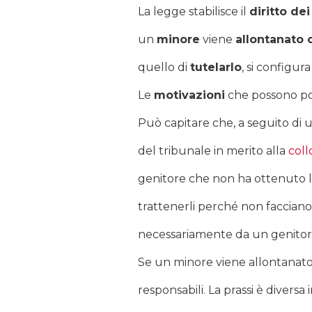
La legge stabilisce il
diritto de
un
minore
viene
allontanato 
quello di
tutelarlo
, si configura
Le
motivazioni
che possono por
Può capitare che, a seguito di
del tribunale in merito alla
coll
genitore che non ha ottenuto la 
trattenerli perché non facciano
necessariamente da un genitor
Se un minore viene allontanato 
responsabili. La prassi è diversa 