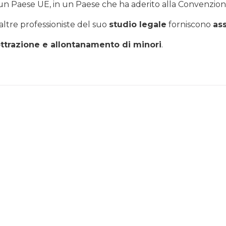
 un Paese UE, in un Paese che ha aderito alla Convenzion
 altre professioniste del suo
studio legale
forniscono
as
ttrazione e allontanamento di minori
.