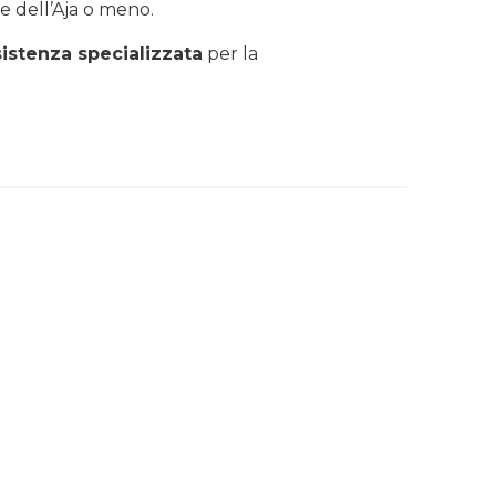
e dell’Aja o meno.
sistenza specializzata
per la