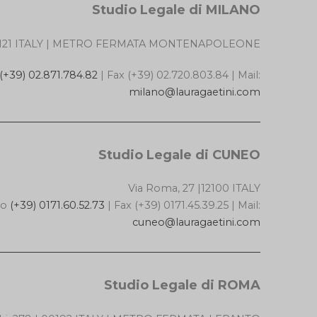
Studio Legale di MILANO
| 20121 ITALY | METRO FERMATA MONTENAPOLEONE
(+39) 02.871.784.82
| Fax (+39) 02.720.803.84 | Mail:
milano@lauragaetini.com
Studio Legale di CUNEO
Via Roma, 27 |12100 ITALY
no
(+39) 0171.60.52.73
| Fax (+39) 0171.45.39.25 | Mail:
cuneo@lauragaetini.com
Studio Legale di ROMA