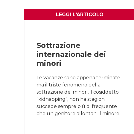
LEGGI L'ARTICOLO
Sottrazione
internazionale dei
minori
Le vacanze sono appena terminate
ma il triste fenomeno della
sottrazione dei minori, il cosiddetto
“kidnapping”, non ha stagioni:
succede sempre più di frequente
che un genitore allontani il minore…