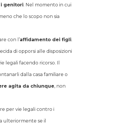
i genitori
. Nel momento in cui
 meno che lo scopo non sia
re con l’
affidamento dei figli
.
ecida di opporsi alle disposizioni
 legali facendo ricorso. Il
ntanarli dalla casa familiare o
sere agita da chiunque
, non
 per vie legali contro i
 ulteriormente se il