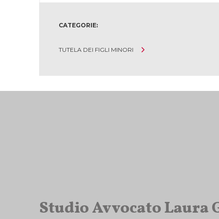
CATEGORIE:
TUTELA DEI FIGLI MINORI
Studio Avvocato Laura 