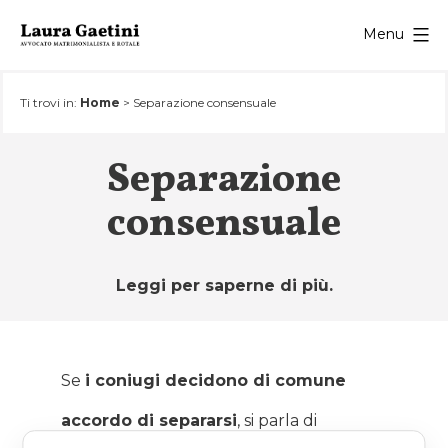
Salta
Menu
al
contenuto
Ti trovi in:
Home
>
Separazione consensuale
Separazione
consensuale
Leggi per saperne di più.
Se
i coniugi decidono di comune
accordo di separarsi
, si parla di