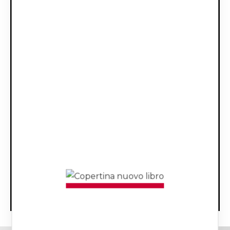
Un padre su misura
LEGGI DI PIÙ