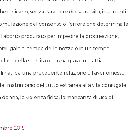
e indicano, senza carattere di esaustività, i seguenti
 simulazione del consenso o l’errore che determina la
, l’aborto procurato per impedire la procreazione,
coniugale al tempo delle nozze o in un tempo
so della sterilità o di una grave malattia
gli nati da una precedente relazione o l’aver omesso
 del matrimonio del tutto estranea alla vita coniugale
 donna, la violenza fisica, la mancanza di uso di
embre 2015