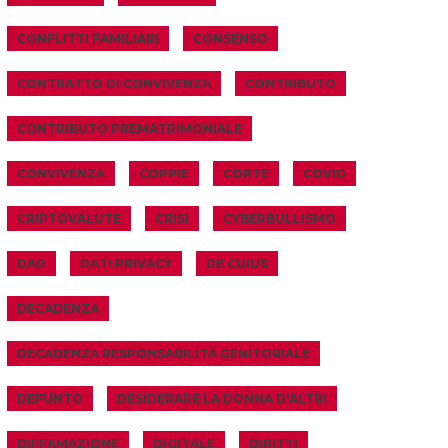
CONFLITTI FAMILIARI
CONSENSO
CONTRATTO DI CONVIVENZA
CONTRIBUTO
CONTRIBUTO PREMATRIMONIALE
CONVIVENZA
COPPIE
CORTE
COVID
CRIPTOVALUTE
CRISI
CYBERBULLISMO
DAD
DATI PRIVACY
DE CUIUS
DECADENZA
DECADENZA RESPONSABILITÀ GENITORIALE
DEFUNTO
DESIDERARE LA DONNA D'ALTRI
DIFFAMAZIONE
DIGITALE
DIRITTI