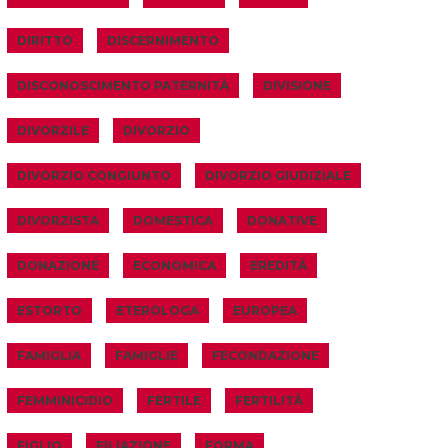
DIRITTO
DISCERNIMENTO
DISCONOSCIMENTO PATERNITÀ
DIVISIONE
DIVORZILE
DIVORZIO
DIVORZIO CONGIUNTO
DIVORZIO GIUDIZIALE
DIVORZISTA
DOMESTICA
DONATIVE
DONAZIONE
ECONOMICA
EREDITÀ
ESTORTO
ETEROLOGA
EUROPEA
FAMIGLIA
FAMIGLIE
FECONDAZIONE
FEMMINICIDIO
FERTILE
FERTILITÀ
FIGLIO
FILIAZIONE
FORMA