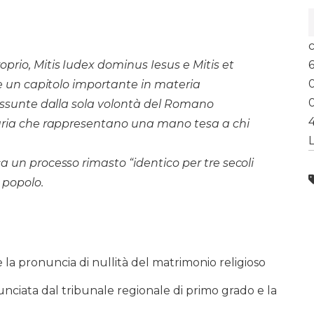
prio, Mitis Iudex dominus Iesus e Mitis et
ive un capitolo importante in materia
 assunte dalla sola volontà del Romano
Curia che rappresentano una mano tesa a chi
L
a un processo rimasto “identico per tre secoli
 popolo.
la pronuncia di nullità del matrimonio religioso
iata dal tribunale regionale di primo grado e la