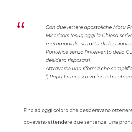
Con due lettere apostoliche Motu Pro
Misericors Iesus, oggi la Chiesa scr
matrimoniale: si tratta di decisioni
Pontefice senza l’intervento della 
desidera risposarsi.
Attraverso una riforma che semplific
”, Papa Francesco va incontro al suo
Fino ad oggi coloro che desideravano ottenere 
dovevano attendere due sentenze: una pronunc