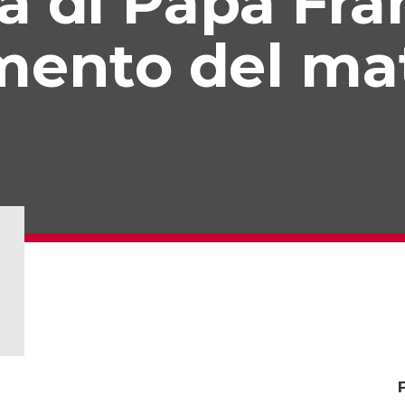
a di Papa Fr
mento del ma