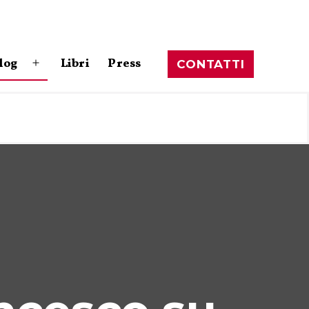
log
Libri
Press
CONTATTI
Apri
menu