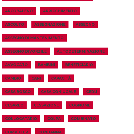
ARCOBALENO
ARRICCHIMENTO
ASCOLTO
ASSEGNAZIONE
ASSEGNO
ASSEGNO DI MANTENIMENTO
ASSEGNO DIVORZILE
AUTODETERMINAZIONE
AVVOCATO
BAMBINI
BENEFICIARIO
CAMBIO
CANI
CAPACITÀ
CASA BOSCO
CASA CONIUGALE
CEDU
CESAREO
CESSAZIONE
COGNOME
COLLOCATARIO
COLPA
COMBINATO
COMPUTER
CONDANNA