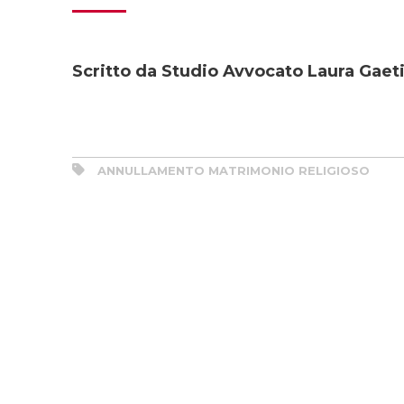
Scritto da Studio Avvocato Laura Gaeti
ANNULLAMENTO MATRIMONIO RELIGIOSO