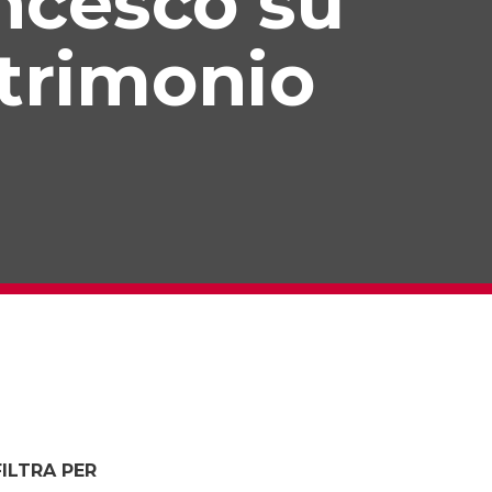
ancesco su
trimonio
FILTRA PER