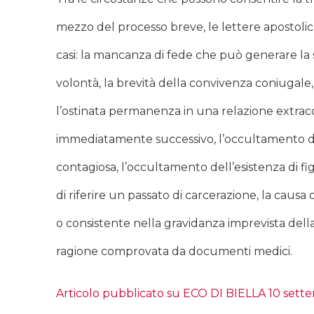
mezzo del processo breve, le lettere apostolich
casi: la mancanza di fede che può generare la
volontà, la brevità della convivenza coniugale
l’ostinata permanenza in una relazione extra
immediatamente successivo, l’occultamento dolo
contagiosa, l’occultamento dell’esistenza di fi
di riferire un passato di carcerazione, la causa
o consistente nella gravidanza imprevista della
ragione comprovata da documenti medici.
Articolo pubblicato su ECO DI BIELLA 10 sett