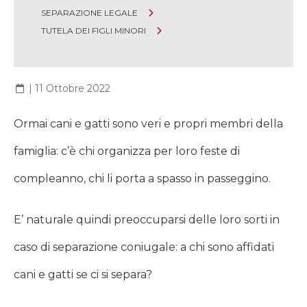
SEPARAZIONE LEGALE
TUTELA DEI FIGLI MINORI
|
11 Ottobre 2022
Ormai cani e gatti sono veri e propri membri della
famiglia: c’è chi organizza per loro feste di
compleanno, chi li porta a spasso in passeggino.
E’ naturale quindi preoccuparsi delle loro sorti in
caso di separazione coniugale: a chi sono affidati
cani e gatti se ci si separa?