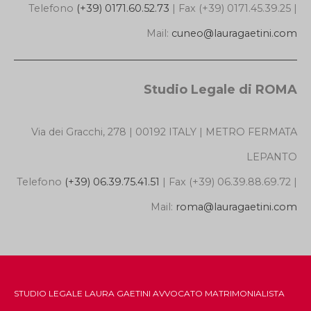
Telefono
(+39) 0171.60.52.73
| Fax (+39) 0171.45.39.25 |
Mail:
cuneo@lauragaetini.com
Studio Legale di ROMA
Via dei Gracchi, 278 | 00192 ITALY | METRO FERMATA
LEPANTO
Telefono
(+39) 06.39.75.41.51
| Fax (+39) 06.39.88.69.72 |
Mail:
roma@lauragaetini.com
STUDIO LEGALE LAURA GAETINI AVVOCATO MATRIMONIALISTA