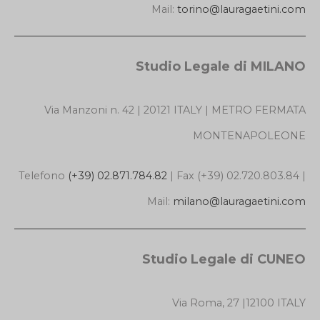
Mail:
torino@lauragaetini.com
Studio Legale di MILANO
Via Manzoni n. 42 | 20121 ITALY | METRO FERMATA
MONTENAPOLEONE
Telefono
(+39) 02.871.784.82
| Fax (+39) 02.720.803.84 |
Mail:
milano@lauragaetini.com
Studio Legale di CUNEO
Via Roma, 27 |12100 ITALY