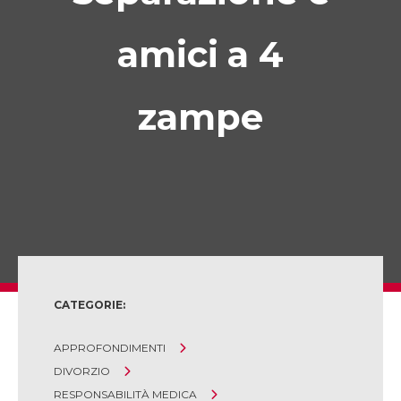
amici a 4
zampe
CATEGORIE:
APPROFONDIMENTI
DIVORZIO
RESPONSABILITÀ MEDICA