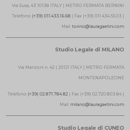
Via Susa, 43 10138 ITALY | METRO FERMATA BERNINI
Telefono
(+39) 011.433.16.68
| Fax (+39) 011.434.55.03 |
Mail:
torino@lauragaetini.com
Studio Legale di MILANO
Via Manzoni n. 42 | 20121 ITALY | METRO FERMATA
MONTENAPOLEONE
Telefono
(+39) 02.871.784.82
| Fax (+39) 02.720.803.84 |
Mail:
milano@lauragaetini.com
Studio Legale di CUNEO