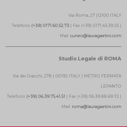
Via Roma, 27 |12100 ITALY
Telefono
(+39) 0171.60.52.73
| Fax (+39) 0171.45.39.25 |
Mail:
cuneo@lauragaetini.com
Studio Legale di ROMA
Via dei Gracchi, 278 | 00192 ITALY | METRO FERMATA
LEPANTO
Telefono
(+39) 06.39.75.41.51
| Fax (+39) 06.39.88.69.72 |
Mail:
roma@lauragaetini.com