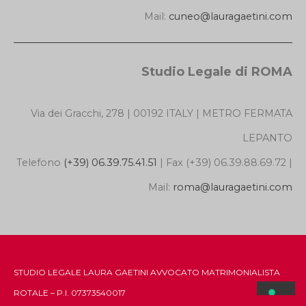
Mail:
cuneo@lauragaetini.com
Studio Legale di ROMA
Via dei Gracchi, 278 | 00192 ITALY | METRO FERMATA
LEPANTO
Telefono
(+39) 06.39.75.41.51
| Fax (+39) 06.39.88.69.72 |
Mail:
roma@lauragaetini.com
STUDIO LEGALE LAURA GAETINI AVVOCATO MATRIMONIALISTA
ROTALE – P.I. 07373540017