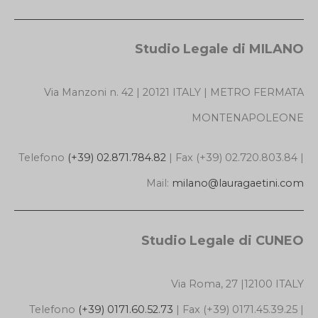
Studio Legale di MILANO
Via Manzoni n. 42 | 20121 ITALY | METRO FERMATA
MONTENAPOLEONE
Telefono
(+39) 02.871.784.82
| Fax (+39) 02.720.803.84 |
Mail:
milano@lauragaetini.com
Studio Legale di CUNEO
Via Roma, 27 |12100 ITALY
Telefono
(+39) 0171.60.52.73
| Fax (+39) 0171.45.39.25 |