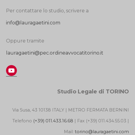
Per contattare lo studio, scrivere a
info@lauragaetini.com
Oppure tramite
lauragaetini@pec.ordineavvocatitorino.it
YouTube
Studio Legale di TORINO
Via Susa, 43 10138 ITALY | METRO FERMATA BERNINI
Telefono
(+39) 011.433.16.68
| Fax (+39) 011.434.55.03 |
Mail:
torino@lauragaetini.com