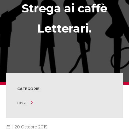
Strega ai caffè
Letterari.
CATEGORIE:
LIBRI
|
20 Ottobre 2015