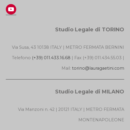
YouTube
Studio Legale di TORINO
Via Susa, 43 10138 ITALY | METRO FERMATA BERNINI
Telefono
(+39) 011.433.16.68
| Fax (+39) 011.434.55.03 |
Mail:
torino@lauragaetini.com
Studio Legale di MILANO
Via Manzoni n. 42 | 20121 ITALY | METRO FERMATA
MONTENAPOLEONE