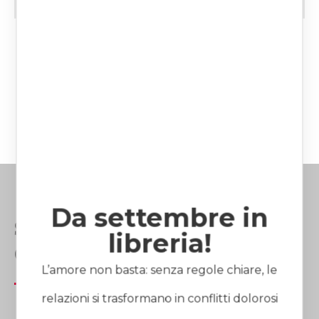
TUTTI GLI ARTICOLI
Da settembre in
Studio Avvocato Laura
libreria!
Gaetini
L’amore non basta: senza regole chiare, le
relazioni si trasformano in conflitti dolorosi