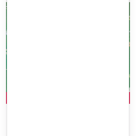
LEGGI L'ARTICOLO
Desiderare la donna
d’altri – recensione di