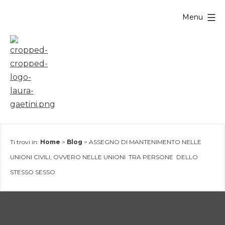
Salta
Menu
al
contenuto
Ti trovi in:
Home
>
Blog
>
ASSEGNO DI MANTENIMENTO NELLE
UNIONI CIVILI, OVVERO NELLE UNIONI TRA PERSONE DELLO
STESSO SESSO