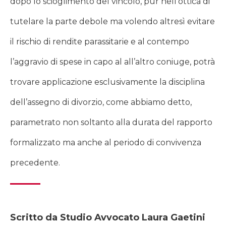
dopo lo scioglimento del vincolo, pur nell’ottica di
tutelare la parte debole ma volendo altresì evitare
il rischio di rendite parassitarie e al contempo
l’aggravio di spese in capo al all’altro coniuge, potrà
trovare applicazione esclusivamente la disciplina
dell’assegno di divorzio, come abbiamo detto,
parametrato non soltanto alla durata del rapporto
formalizzato ma anche al periodo di convivenza
precedente.
Scritto da Studio Avvocato Laura Gaetini