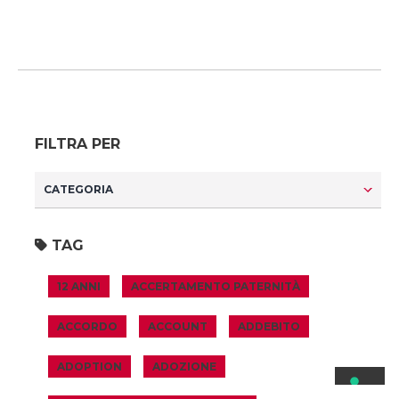
FILTRA PER
TAG
12 ANNI
ACCERTAMENTO PATERNITÀ
ACCORDO
ACCOUNT
ADDEBITO
ADOPTION
ADOZIONE