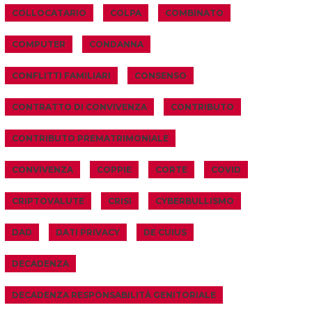
COLLOCATARIO
COLPA
COMBINATO
COMPUTER
CONDANNA
CONFLITTI FAMILIARI
CONSENSO
CONTRATTO DI CONVIVENZA
CONTRIBUTO
CONTRIBUTO PREMATRIMONIALE
CONVIVENZA
COPPIE
CORTE
COVID
CRIPTOVALUTE
CRISI
CYBERBULLISMO
DAD
DATI PRIVACY
DE CUIUS
DECADENZA
DECADENZA RESPONSABILITÀ GENITORIALE