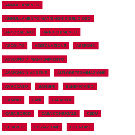
ANNULLAMENTO
ANNULLAMENTO MATRIMONIO RELIGIOSO
ARCOBALENO
ARRICCHIMENTO
ASCOLTO
ASSEGNAZIONE
ASSEGNO
ASSEGNO DI MANTENIMENTO
ASSEGNO DIVORZILE
AUTODETERMINAZIONE
AVVOCATO
BAMBINI
BENEFICIARIO
CAMBIO
CANI
CAPACITÀ
CASA BOSCO
CASA CONIUGALE
CEDU
CESAREO
CESSAZIONE
COGNOME