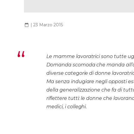
|
23 Marzo 2015
Le mamme lavoratrici sono tutte ug
Domanda scomoda che manda all’aria
diverse categorie di donne lavoratrici 
Ma senza indugiare negli opposti est
della generalizzazione che fa di tut
riflettere tutti: le donne che lavorano 
medici, i colleghi.