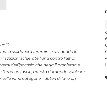
uali?
 la solidarietà femminile dividendo le
in fazioni schierate l’una contro l’altra.
L
remi dell’ipocrisia che nega il problema e
ta l’erba un fascio, questa domanda vuole far
nelle varie categorie, i datori di lavoro, i