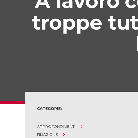
A lavoro 
troppe tu
CATEGORIE:
APPROFONDIMENTI
FILIAZIONE