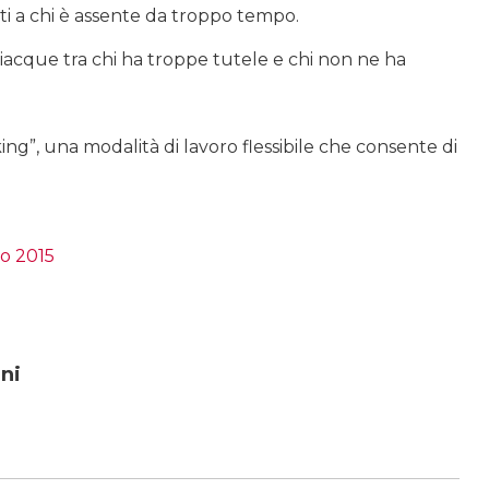
nti a chi è assente da troppo tempo.
iacque tra chi ha troppe tutele e chi non ne ha
g”, una modalità di lavoro flessibile che consente di
o 2015
ni