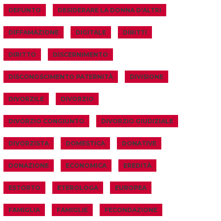
DEFUNTO
DESIDERARE LA DONNA D'ALTRI
DIFFAMAZIONE
DIGITALE
DIRITTI
DIRITTO
DISCERNIMENTO
DISCONOSCIMENTO PATERNITÀ
DIVISIONE
DIVORZILE
DIVORZIO
DIVORZIO CONGIUNTO
DIVORZIO GIUDIZIALE
DIVORZISTA
DOMESTICA
DONATIVE
DONAZIONE
ECONOMICA
EREDITÀ
ESTORTO
ETEROLOGA
EUROPEA
FAMIGLIA
FAMIGLIE
FECONDAZIONE