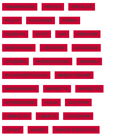
FEMMINICIDIO
FERTILE
FERTILITÀ
FIGLIO
FILIAZIONE
FORMA
FORZATO
GATTI
GAY
GENITORE
GENITORIALE
GESTANTE
GIUDIZIALE
GOVERNO
HOMEWORGING
IMMOBILI
IN CASI PARTICOLARI
INABILITAZIONE
INDIPENDENZA
INDIRETTA
INFEDELTÀ
INTERDIZIONE
ITALIA
LEGITTIMI
LIBERALITÀ
LIBERTÀ
LOCAZIONE
LUOGO
MADRE
MADRE SURROGATA