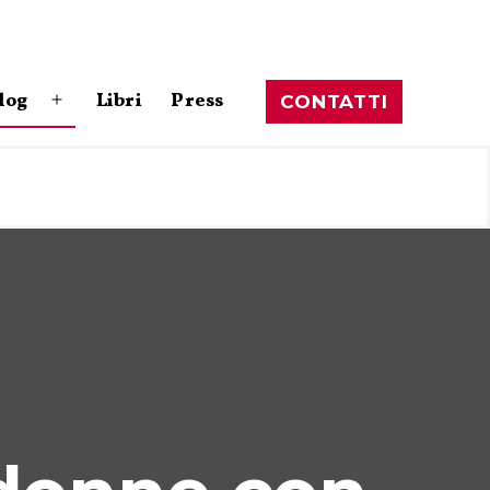
log
Libri
Press
CONTATTI
Apri
menu