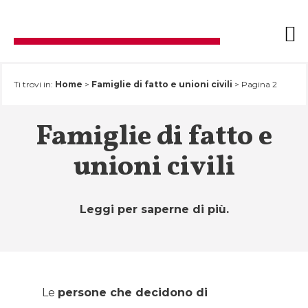
Salta
Ti trovi in:
Home
>
Famiglie di fatto e unioni civili
>
Pagina 2
al
contenuto
Famiglie di fatto e
unioni civili
Leggi per saperne di più.
Le
persone che decidono di