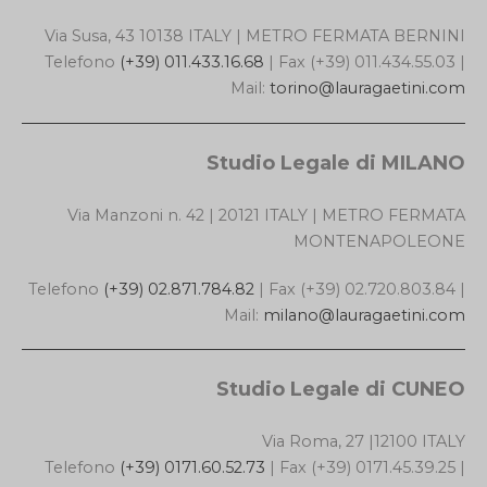
Via Susa, 43 10138 ITALY | METRO FERMATA BERNINI
Telefono
(+39) 011.433.16.68
| Fax (+39) 011.434.55.03 |
Mail:
torino@lauragaetini.com
Studio Legale di MILANO
Via Manzoni n. 42 | 20121 ITALY | METRO FERMATA
MONTENAPOLEONE
Telefono
(+39) 02.871.784.82
| Fax (+39) 02.720.803.84 |
Mail:
milano@lauragaetini.com
Studio Legale di CUNEO
Via Roma, 27 |12100 ITALY
Telefono
(+39) 0171.60.52.73
| Fax (+39) 0171.45.39.25 |